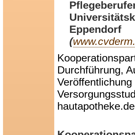
Pflegeberufe
Universitäts
Eppendorf
(
www.cvderm
Kooperationspart
Durchführung, A
Veröffentlichung
Versorgungsstud
hautapotheke.de
Kooperationspa