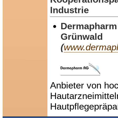
Industrie
Dermapharm 
Grünwald
(
www.dermap
Anbieter von ho
Hautarzneimittel
Hautpflegepräpa